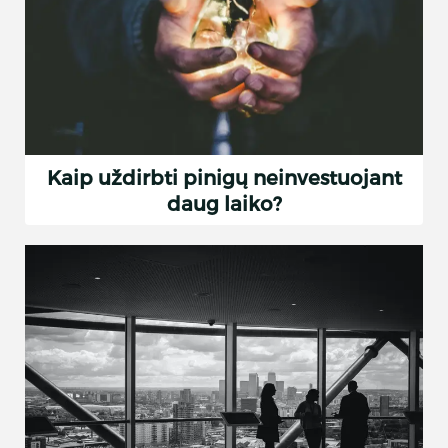
Kaip uždirbti pinigų neinvestuojant
daug laiko?