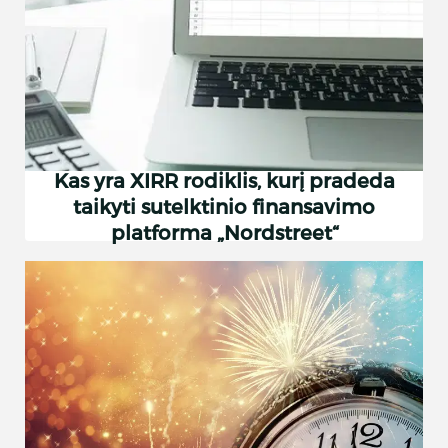
Kas yra XIRR rodiklis, kurį pradeda
taikyti sutelktinio finansavimo
platforma „Nordstreet“