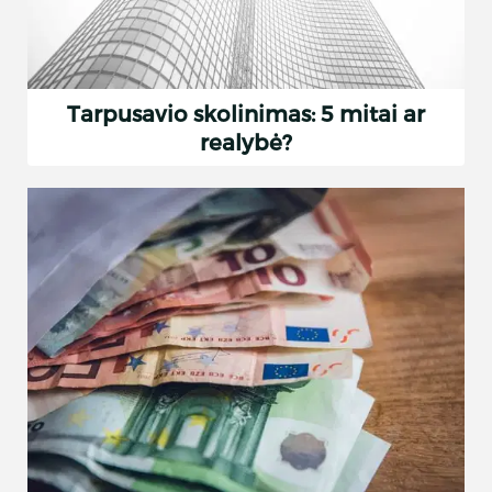
Tarpusavio skolinimas: 5 mitai ar
realybė?