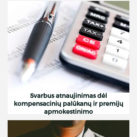
Svarbus atnaujinimas dėl
kompensacinių palūkanų ir premijų
apmokestinimo