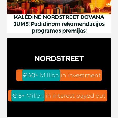
KALĖDINĖ NORDSTREET DOVANA
JUMS! Padidinom rekomendacijos
programos premijas!