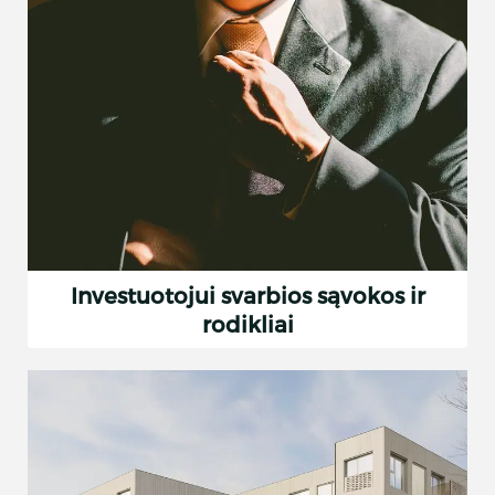
Investuotojui svarbios sąvokos ir
rodikliai