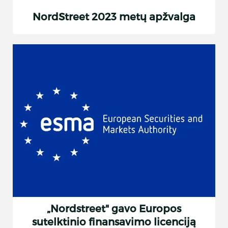
NordStreet 2023 metų apžvalga
„Nordstreet" gavo Europos
sutelktinio finansavimo licenciją