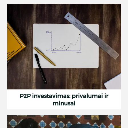
P2P investavimas: privalumai ir
minusai