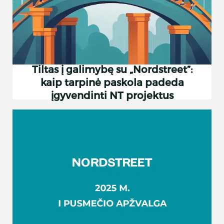
Tiltas į galimybę su „Nordstreet”:
kaip tarpinė paskola padeda
įgyvendinti NT projektus