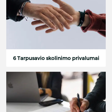
6 Tarpusavio skolinimo privalumai