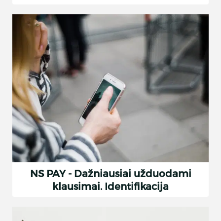
NS PAY - Dažniausiai užduodami
klausimai. Identifikacija