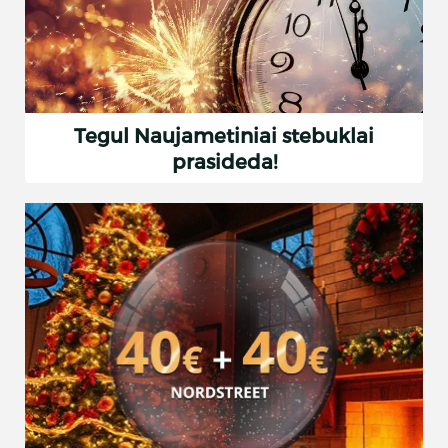
Tegul Naujametiniai stebuklai
prasideda!