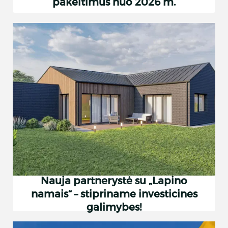
pakeitimus nuo 2026 m.
Nauja partnerystė su „Lapino
namais“ – stipriname investicines
galimybes!