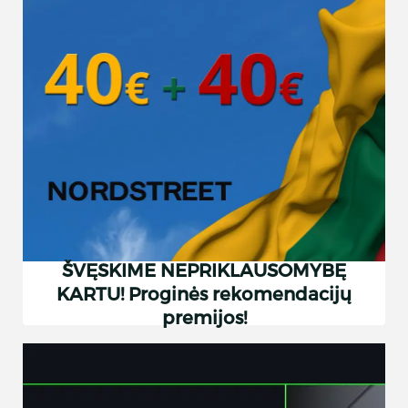
ŠVĘSKIME NEPRIKLAUSOMYBĘ
KARTU! Proginės rekomendacijų
premijos!