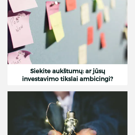
Siekite aukštumų: ar jūsų
investavimo tikslai ambicingi?