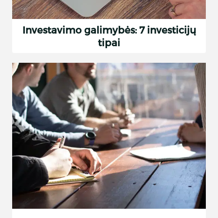
Investavimo galimybės: 7 investicijų
tipai