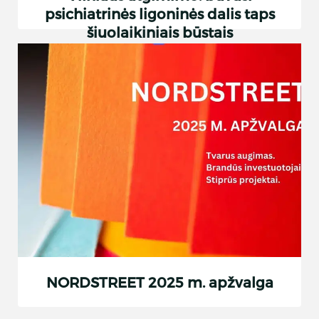
psichiatrinės ligoninės dalis taps
šiuolaikiniais būstais
NORDSTREET 2025 m. apžvalga