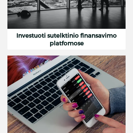
Investuoti sutelktinio finansavimo
platfomose