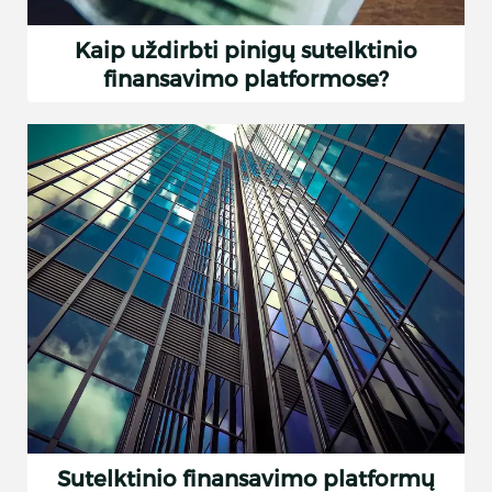
Kaip uždirbti pinigų sutelktinio
finansavimo platformose?
Sutelktinio finansavimo platformų