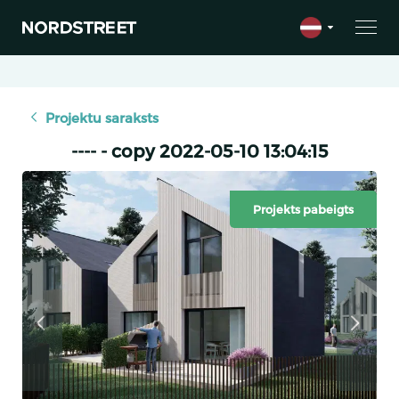
Projektu saraksts
---- - copy 2022-05-10 13:04:15
Projekts pabeigts