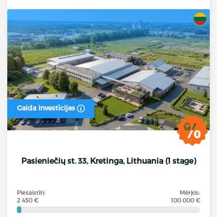
Gaida investīcijas
Pasieniečių st. 33, Kretinga, Lithuania (1 stage)
Piesaistīti:
Mērķis:
2 450 €
100 000 €