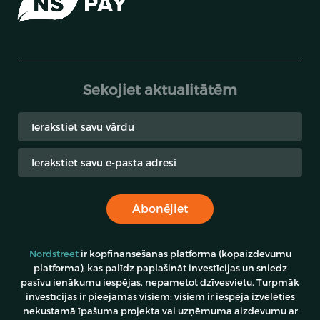
Sekojiet aktualitātēm
Abonējiet
Nordstreet
ir kopfinansēšanas platforma (kopaizdevumu
platforma), kas palīdz paplašināt investīcijas un sniedz
pasīvu ienākumu iespējas, nepametot dzīvesvietu. Turpmāk
investīcijas ir pieejamas visiem: visiem ir iespēja izvēlēties
nekustamā īpašuma projekta vai uzņēmuma aizdevumu ar