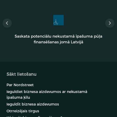
Saskata potenciālu nekustamā īpašuma pūļa
finansēšanas jomā Latvijā
Sākt lietošanu
Par Nordstreet
Ieguldiet biznesa aizdevumos ar nekustamā
īpašuma ķīlu
Ieguldīt biznesa aizdevumos
Otrreizējais tirgus