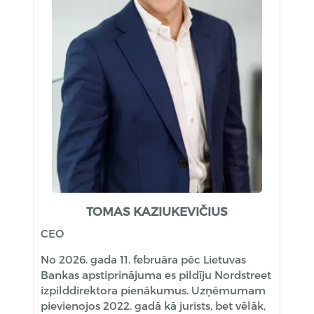
TOMAS KAZIUKEVIČIUS
CEO
No 2026. gada 11. februāra pēc Lietuvas
Bankas apstiprinājuma es pildīju Nordstreet
izpilddirektora pienākumus. Uzņēmumam
pievienojos 2022. gadā kā jurists, bet vēlāk,