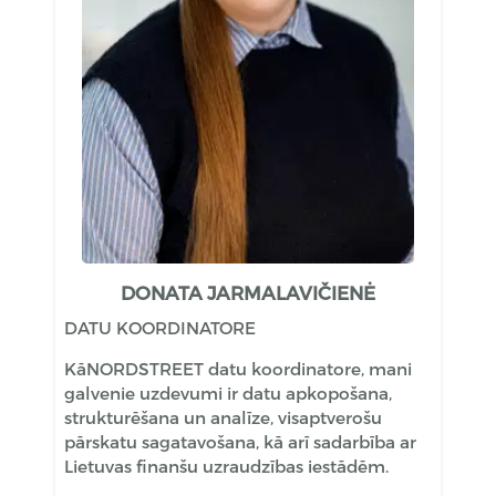
DONATA JARMALAVIČIENĖ
DATU KOORDINATORE
KāNORDSTREET datu koordinatore, mani
galvenie uzdevumi ir datu apkopošana,
strukturēšana un analīze, visaptverošu
pārskatu sagatavošana, kā arī sadarbība ar
Lietuvas finanšu uzraudzības iestādēm.