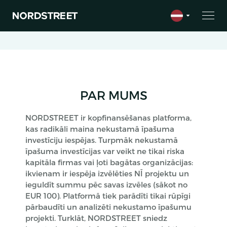
PAR MUMS
NORDSTREET ir kopfinansēšanas platforma,
kas radikāli maina nekustamā īpašuma
investīciju iespējas. Turpmāk nekustamā
īpašuma investīcijas var veikt ne tikai riska
kapitāla firmas vai ļoti bagātas organizācijas:
ikvienam ir iespēja izvēlēties NĪ projektu un
ieguldīt summu pēc savas izvēles (sākot no
EUR 100). Platformā tiek parādīti tikai rūpīgi
pārbaudīti un analizēti nekustamo īpašumu
projekti. Turklāt, NORDSTREET sniedz