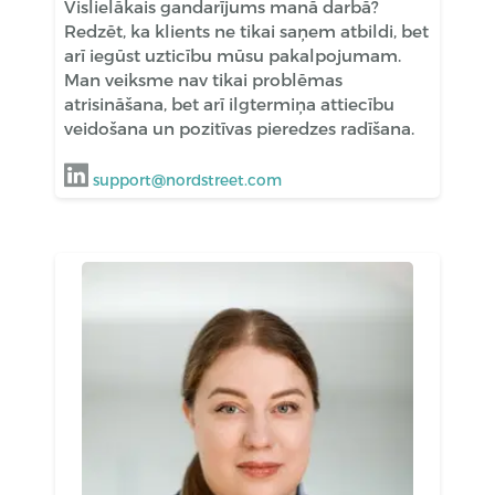
Vislielākais gandarījums manā darbā?
Redzēt, ka klients ne tikai saņem atbildi, bet
arī iegūst uzticību mūsu pakalpojumam.
Man veiksme nav tikai problēmas
atrisināšana, bet arī ilgtermiņa attiecību
veidošana un pozitīvas pieredzes radīšana.
support@nordstreet.com