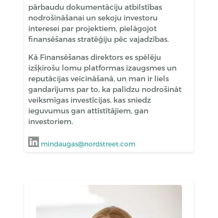
pārbaudu dokumentāciju atbilstības
nodrošināšanai un sekoju investoru
interesei par projektiem, pielāgojot
finansēšanas stratēģiju pēc vajadzības.
Kā Finansēšanas direktors es spēlēju
izšķirošu lomu platformas izaugsmes un
reputācijas veicināšanā, un man ir liels
gandarījums par to, ka palīdzu nodrošināt
veiksmīgas investīcijas, kas sniedz
ieguvumus gan attīstītājiem, gan
investoriem.
mindaugas@nordstreet.com