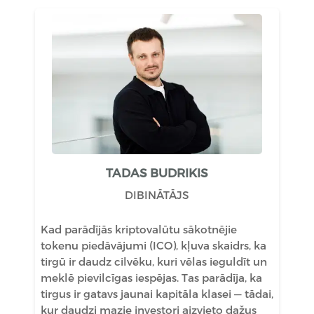
TADAS BUDRIKIS
DIBINĀTĀJS
Kad parādījās kriptovalūtu sākotnējie
tokenu piedāvājumi (ICO), kļuva skaidrs, ka
tirgū ir daudz cilvēku, kuri vēlas ieguldīt un
meklē pievilcīgas iespējas. Tas parādīja, ka
tirgus ir gatavs jaunai kapitāla klasei — tādai,
kur daudzi mazie investori aizvieto dažus