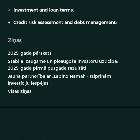
+
Investment and loan terms:
+
Credit risk assessment and debt management:
Ziņas
2025. gada pārskats
Stabila izaugsme un pieaugoša investoru uzticība:
2025. gada pirmā pusgada rezultāti
Jauna partnerība ar „Lapino Namai“ – stiprinām
investīciju iespējas!
Visas ziņas