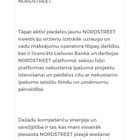
NORDSTREET.
Tāpat aktīvi piedalos jaunu NORDSTREET
investīciju virzienu izstrādē: uzraugu un
vadu maksājumu operatora Nspay darbību,
kas ir licencēts Lietuvas Bankā un darbojas
NORDSTREET platformā, sekoju līdzi
platformas nekustamā īpašuma projektu
īstenošanai un piedalos citu ar nekustamo
īpašumu saistītu fondu un uzņēmumu
pārvaldībā.
Dažādu kompetenču sinerģija un
sarežģītība ir tas, kas mani visvairāk
piesaista NORDSTREET pieejā ieiešanai