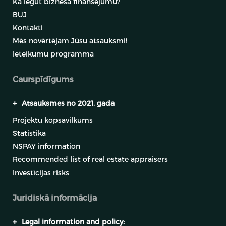
Kā iegūt biznesa finansējumu?
BUJ
Kontakti
Mēs novērtējam Jūsu atsauksmi!
Ieteikumu programma
Caurspīdīgums
+
Atsauksmes no 2021. gada
Projektu kopsavilkums
Statistika
NSPAY information
Recommended list of real estate appraisers
Investīcijas risks
Juridiskā informācija
+
Legal information and policy: