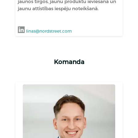
jaunos tirgos, jaunu produktu ieviešanā un
jaunu attīstības iespēju noteikšanā.
linas@nordstreet.com
Komanda